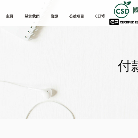
主頁
關於我們
資訊
公益項目
CEP®
付