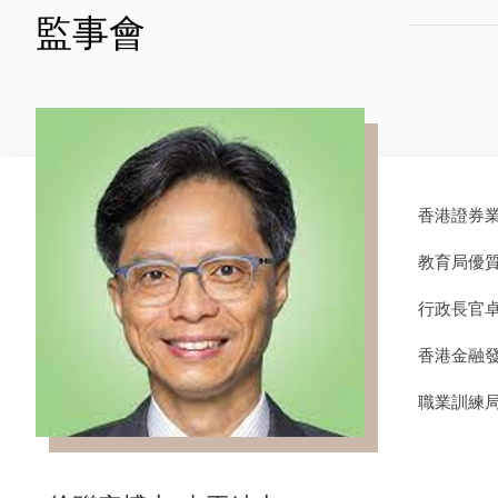
監事會
香港證券
教育局優
行政長官
香港金融
職業訓練