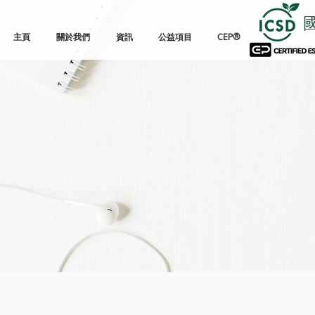
主頁
關於我們
資訊
公益項目
CEP®