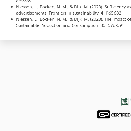
899289.
Niessen, L., Bocken, N. M., & Dijk, M. (2023). Sufficiency
advertisements. Frontiers in sustainability, 4, 1165682.
Niessen, L., Bocken, N. M., & Dijk, M. (2023). The impact o
Sustainable Production and Consumption, 35, 576-591.
國