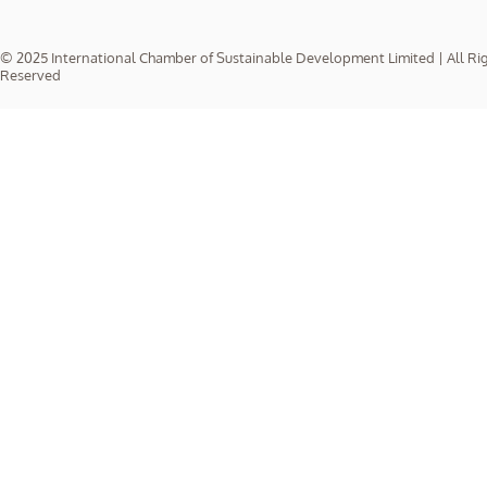
© 2025 International Chamber of Sustainable Development Limited | All Ri
Reserved