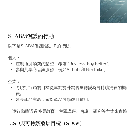
SLABM倡議的行動
以下是SLABM倡議推動4R的行動。
個人：
控制過度消費的慾望，考慮 “Buy less, buy better”。
參與共享商品與服務，例如Airbnb 和 Nextbike。
企業：
將現行行銷的目標從單純提升銷售量轉變為可持續消費的概念。例
費。
延長產品壽命，確保產品可修復且耐用。
上述行動將透過外展教育、主題講座、會議、研究等方式來實施
ICSD與可持續發展目標（SDGs）