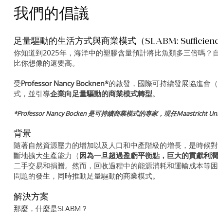
我們的倡議
足量驅動的生活方式與商業模式（SLABM: Sufficiency-driv
你知道到2025年，海洋中的塑膠含量預計將比魚類多三倍嗎？
比你想像的還要高。
受
Professor Nancy Bocknen*
的啟發，國際可持續發展協進會（I
式，並引導
企業向足量驅動的商業模式轉型
。
*Professor Nancy Bocken 是可持續商業模式的專家，現任Maastricht Uni
背景
隨著自然資源壓力的增加以及人口和中產階級的增長，是時候對
斷地擴大生產能力（
因為一旦超過盈虧平衡點，巨大的貢獻利潤
二手交易和捐贈。然而，回收過程中的能源消耗和運輸成本等困
問題的發生，同時推動足量驅動的商業模式。
解決方案
那麼，什麼是SLABM？