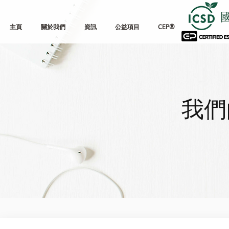
主頁
關於我們
資訊
公益項目
CEP®
我們