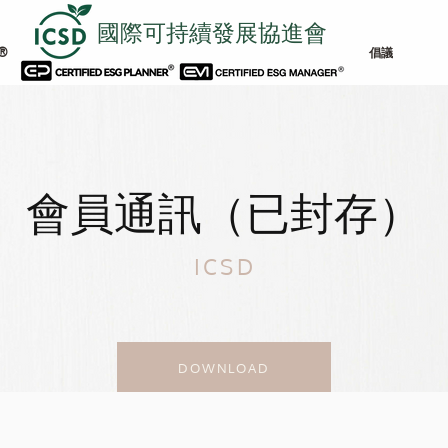
國際可持續發展協進會
®
倡議
會員通訊（已封存）
ICSD
DOWNLOAD