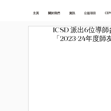
主頁
關於我們
資訊
公益項目
CEP
ICSD 派出6位導
「2023-24年度