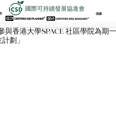
國際可持續發展協進會
®
倡議
師參與香港大學SPACE 社區學院為期
師友計劃」