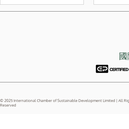
國
本會副主席在10月24日參加了
2025年9
中文大學商學院舉辦的商業可
Ms. Eliza
持續發展峰會，並與中文大學
員舉行了一場
商業可持續發展中心主任盧永
Talent M
鴻教授合照。國際可持續發展
網上CPD講
協進會為該活動之支持機構
會員參加
© 2025 International Chamber of Sustainable Development Limited | All Ri
Reserved